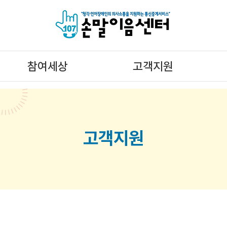
참여세상
고객지원
공지사항
자료실
문의 및 개선요청
자주 묻는 질문
고객지원
이벤트