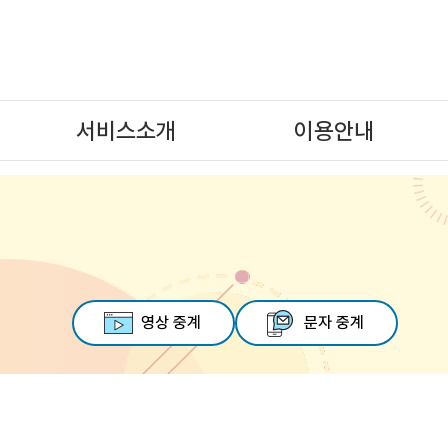
대메뉴 바로가기
본문 바로가기
하단 메뉴 및 주소 바로가기
서비스소개
이용안내
서비스소개
문자서비스
이용절차
영상서비스
발화청취서비스
107 음성전화 중계
영상 중계
문자 중계
원격수어통역서비스