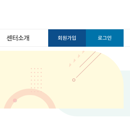
센터소개
회원가입
로그인
센터소개
사이트맵
오시는길
배너