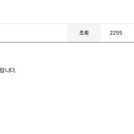
조회
2255
바랍니다.