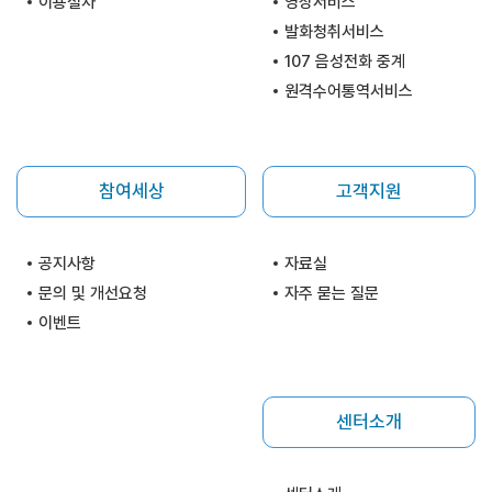
이용절차
영상서비스
발화청취서비스
107 음성전화 중계
원격수어통역서비스
참여세상
고객지원
공지사항
자료실
문의 및 개선요청
자주 묻는 질문
이벤트
센터소개