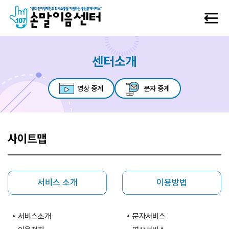
대메뉴 바로가기
본문 바로가기
하단 메뉴 및 주소 바로가기
메뉴닫기
센터소개
메뉴 열기
영상 중계
문자 중계
메뉴 열기
사이트맵
메뉴 열기
메뉴 열기
서비스 소개
이용방법
메뉴 열기
서비스소개
문자서비스