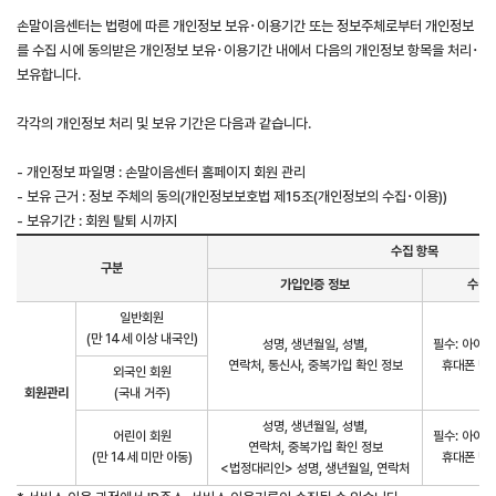
손말이음센터는 법령에 따른 개인정보 보유･이용기간 또는 정보주체로부터 개인정보
를 수집 시에 동의받은 개인정보 보유･이용기간 내에서 다음의 개인정보 항목을 처리･
보유합니다.
각각의 개인정보 처리 및 보유 기간은 다음과 같습니다.
- 개인정보 파일명 : 손말이음센터 홈페이지 회원 관리
- 보유 근거 : 정보 주체의 동의(개인정보보호법 제15조(개인정보의 수집･이용))
- 보유기간 : 회원 탈퇴 시까지
수집 항목
구분
가입인증 정보
수집 
일반회원
(만 14세 이상 내국인)
성명, 생년월일, 성별,
필수: 아이디
연락처, 통신사, 중복가입 확인 정보
휴대폰 번호
외국인 회원
회원관리
(국내 거주)
성명, 생년월일, 성별,
어린이 회원
필수: 아이디
연락처, 중복가입 확인 정보
(만 14세 미만 아동)
휴대폰 번호
<법정대리인> 성명, 생년월일, 연락처