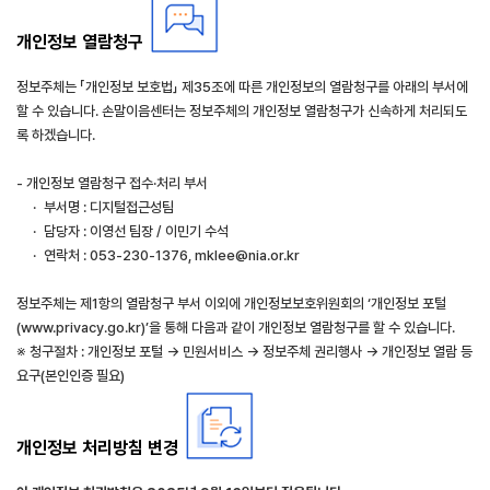
개인정보 열람청구
정보주체는 「개인정보 보호법」 제35조에 따른 개인정보의 열람청구를 아래의 부서에
할 수 있습니다. 손말이음센터는 정보주체의 개인정보 열람청구가 신속하게 처리되도
록 하겠습니다.
- 개인정보 열람청구 접수·처리 부서
·
부서명 : 디지털접근성팀
·
담당자 : 이영선 팀장 / 이민기 수석
·
연락처 : 053-230-1376, mklee@nia.or.kr
정보주체는 제1항의 열람청구 부서 이외에 개인정보보호위원회의 ‘개인정보 포털
(www.privacy.go.kr)’을 통해 다음과 같이 개인정보 열람청구를 할 수 있습니다.
※ 청구절차 : 개인정보 포털 → 민원서비스 → 정보주체 권리행사 → 개인정보 열람 등
요구(본인인증 필요)
개인정보 처리방침 변경