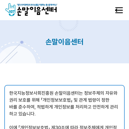
대메뉴 바로가기
본문 바로가기
하단 메뉴 및 주소 바로가기
메뉴닫기
손말이음센터
메뉴 열기
메뉴 열기
메뉴 열기
한국지능정보사회진흥원 손말이음센터는 정보주체의 자유와
메뉴 열기
권리 보호를 위해 「개인정보보호법」 및 관계 법령이 정한
바를 준수하여, 적법하게 개인정보를 처리하고 안전하게 관리
메뉴 열기
하고 있습니다.
이에 「개인정보보호법」 제30조에 따라 정보주체에게 개인정