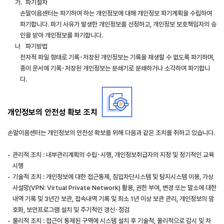
가.
ㅤ파기절차
손말이음센터는 파기하여 하는 개인정보에 대해 개인정보 파기계획을 수립하여
파기합니다. 파기 사유가 발생한 개인정보를 선정하고, 개인정보 보호책임자의 승
인을 받아 개인정보를 파기합니다.
나
ㅤ파기방법
전자적 파일 형태로 기록･저장된 개인정보는 기록을 재생할 수 없도록 파기하며,
종이 문서에 기록･저장된 개인정보는 분쇄기로 분쇄하거나 소각하여 파기합니
다.
개인정보의 안전성 확보 조치
손말이음센터는 개인정보의 안전성 확보를 위해 다음과 같은 조치를 취하고 있습니다.
-
관리적 조치 : 내부관리계획의 수립･시행, 개인정보취급자의 지정 및 정기적인 교육
시행
-
기술적 조치 : 개인정보에 대한 접근통제, 침입차단시스템 및 탐지시스템 이용, 가상
사설망(VPN: Virtual Private Network) 활용, 권한 부여, 변경 또는 말소에 대한
내역 기록 및 3년간 보관, 접속내역 기록 및 최소 1년 이상 보관 관리, 개인정보의 암
호화, 보안프로그램 설치 및 주기적인 갱신･점검
-
물리적 조치 : 접근이 통제된 구역에 시스템 설치 후 기술적, 물리적으로 감시 및 차