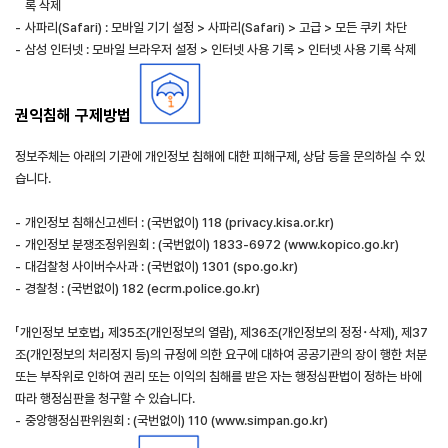
록 삭제
-
사파리(Safari) : 모바일 기기 설정 > 사파리(Safari) > 고급 > 모든 쿠키 차단
-
삼성 인터넷 : 모바일 브라우저 설정 > 인터넷 사용 기록 > 인터넷 사용 기록 삭제
권익침해 구제방법
정보주체는 아래의 기관에 개인정보 침해에 대한 피해구제, 상담 등을 문의하실 수 있
습니다.
-
개인정보 침해신고센터 : (국번없이) 118 (privacy.kisa.or.kr)
-
개인정보 분쟁조정위원회 : (국번없이) 1833-6972 (www.kopico.go.kr)
-
대검찰청 사이버수사과 : (국번없이) 1301 (spo.go.kr)
-
경찰청 : (국번없이) 182 (ecrm.police.go.kr)
「개인정보 보호법」 제35조(개인정보의 열람), 제36조(개인정보의 정정･삭제), 제37
조(개인정보의 처리정지 등)의 규정에 의한 요구에 대하여 공공기관의 장이 행한 처분
또는 부작위로 인하여 권리 또는 이익의 침해를 받은 자는 행정심판법이 정하는 바에
따라 행정심판을 청구할 수 있습니다.
-
중앙행정심판위원회 : (국번없이) 110 (www.simpan.go.kr)